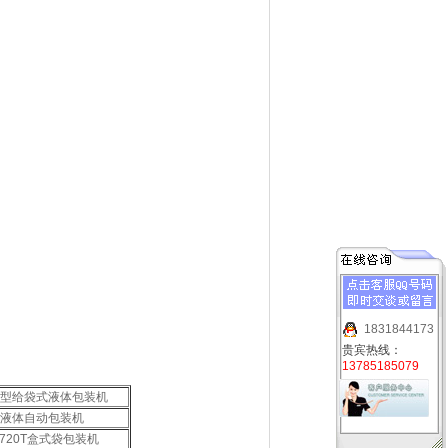
1831844173
贵宾热线：
13785185079
00型给袋式液体包装机
0液体自动包装机
-720T盒式袋包装机