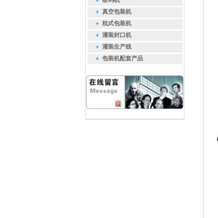
喷码机
真空包装机
枕式包装机
灌装封口机
灌装生产线
包装机配套产品