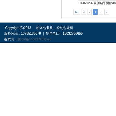
TB-82CSR双侧贴平面贴标
1/1
«
‹
1
›
»
Copyright(C)2013 粉条包装机，粉剂包装机
服务热线：13785185079 | 销售电话：15032706659
备案号：
冀ICP备11003726号-26