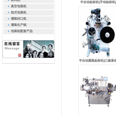
喷码机
半自动贴标机|手动贴标机|
真空包装机
枕式包装机
灌装封口机
灌装生产线
包装机配套产品
半自动圆瓶贴标机|口服液