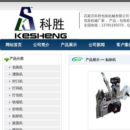
石家庄科胜包装机械有限公司
包装机械厂家， 产品：包装机
全国热线：13785185079，QQ
网站首页
公司简介
产品展示
公司新闻
客户案
产品分类
产品展示 >> 贴标机
包装机
灌装机
封口机
打码机
打包机
收缩机
折纸机
贴标机
旋盖机