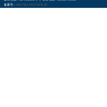
备案号：
冀ICP备11003726号-26