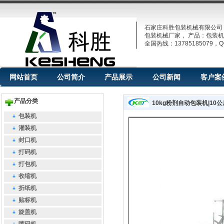
石家庄科胜包装机械有限公司
包装机械厂家， 产品：包装机
全国热线：13785185079，QQ
网站首页
公司简介
产品展示
公司新闻
客户案
产品分类
10kg粉剂自动包装机|1
包装机
灌装机
封口机
打码机
打包机
收缩机
折纸机
贴标机
旋盖机