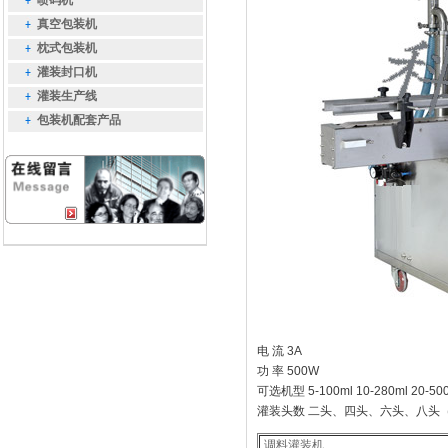
喷码机
真空包装机
枕式包装机
灌装封口机
灌装生产线
包装机配套产品
电 流 3A
功 率 500W
可选机型 5-100ml 10-280ml 20-500m
灌装头数 二头、四头、六头、八头
调料灌装机