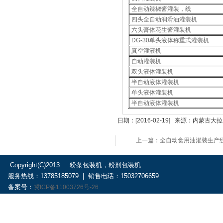
全自动辣椒酱灌装，线
四头全自动润滑油灌装机
六头膏体花生酱灌装机
DG-30单头液体称重式灌装机
真空灌液机
自动灌装机
双头液体灌装机
半自动液体灌装机
单头液体灌装机
半自动液体灌装机
日期：[2016-02-19] 来源：内
上一篇：全自动食用油灌装生产线
Copyright(C)2013 粉条包装机，粉剂包装机
服务热线：13785185079 | 销售电话：15032706659
备案号：
冀ICP备11003726号-26