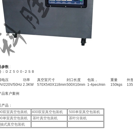
品参数
:
号：ＤＺ５００-２ＳＢ
源电压
功率
真空室尺寸
封口长度
包装，
重量
外
0V/220V/50Hz
2.3KW
570X540X118mm
500X10mm
1-4pec/min
150kgs
13
产品客户案例
关产品：
00双室真空包装机
400双室真空包装机
500单室真空包装机
00单室真空包装机
茶叶真空包装机
茶叶分装机
抽式真空包装机