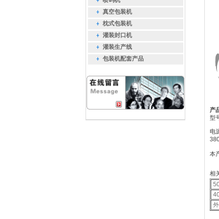
喷码机
真空包装机
枕式包装机
灌装封口机
灌装生产线
包装机配套产品
产
型
电
38
本
相
5
4
外