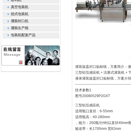
喷码机
真空包装机
枕式包装机
灌装封口机
灌装生产线
包装机配套产品
灌装旋盖封口贴标线，方案简介：
三型铝箔感应机 + 活塞式灌装机 + TB
液体灌装旋盖封口贴标线，方案介
-----------------------------------------------
技术参数1
图号20080529P2GXT
三型铝箔感应机
适用瓶口直径：6-55mm
适用瓶高：40-280mm
，能力：260瓶/分钟(以直径40mm
输送带：长1700mm 宽82mm