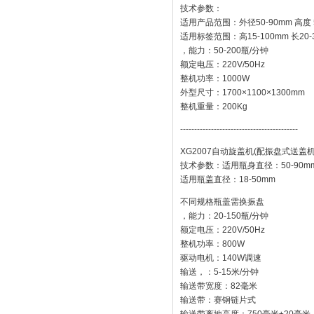
技术参数：
适用产品范围：外径50-90mm 高度 5
适用标签范围：高15-100mm 长20-
，能力：50-200瓶/分钟
额定电压：220V/50Hz
整机功率：1000W
外型尺寸：1700×1100×1300mm
整机重量：200Kg
------------------------------------------
XG2007自动旋盖机(配振盘式送盖机
技术参数：适用瓶身直径：50-90m
适用瓶盖直径：18-50mm
不同规格瓶盖需换振盘
，能力：20-150瓶/分钟
额定电压：220V/50Hz
整机功率：800W
驱动电机：140W调速
输送，：5-15米/分钟
输送带宽度：82毫米
输送带：赛钢链片式