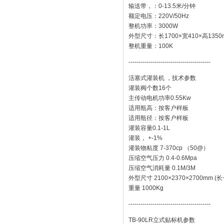
输送带，：0-13.5米/分钟
额定电压：220V/50Hz
整机功率：3000W
外型尺寸：长1700×宽410×高1350
整机重量：100K
-----------------------------------------
活塞式灌装机 ，技术参数
灌装阀个数16个
主传动电机功率0.55Kw
适用瓶高：按客户样板
适用瓶径：按客户样板
灌装容量0.1-1L
灌装， +-1%
灌装物粘度 7-370cp （50@）
压缩空气压力 0.4-0.6Mpa
压缩空气消耗量 0.1M/3M
外型尺寸 2100×2370×2700mm (长
重量 1000Kg
-----------------------------------------
TB-90LR立式贴标机参数