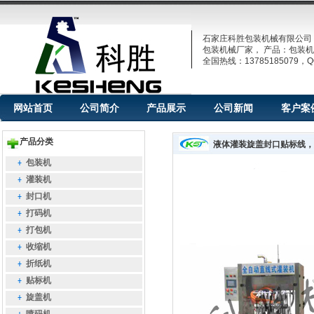
石家庄科胜包装机械有限公司
包装机械厂家， 产品：包装机
全国热线：13785185079，QQ
网站首页
公司简介
产品展示
公司新闻
客户案
产品分类
液体灌装旋盖封口贴标线，
包装机
灌装机
封口机
打码机
打包机
收缩机
折纸机
贴标机
旋盖机