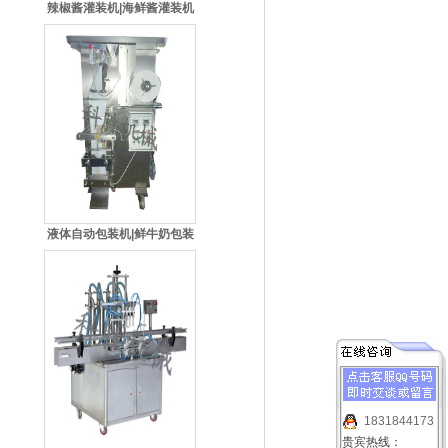
辣椒酱灌装机|海鲜酱灌装机
液体自动包装机|鲜牛奶包装
1831844173
贵宾热线：