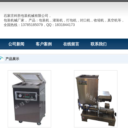
石家庄科胜包装机械有限公司，
包装机械厂家， 产品：包装机，灌装机，打包机，封口机，收缩机，真空机等，
全国热线：13785185079，QQ：1831844173
公司新闻
客户案例
在线留言
联系我们
产品展示